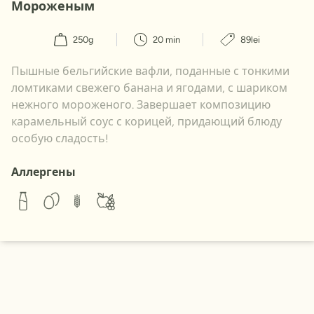
Мороженым
250g
20 min
89lei
Пышные бельгийские вафли, поданные с тонкими
ломтиками свежего банана и ягодами, с шариком
нежного мороженого. Завершает композицию
карамельный соус с корицей, придающий блюду
особую сладость!
Аллергены