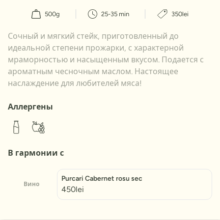
500g
25-35 min
350lei
Сочный и мягкий стейк, приготовленный до
идеальной степени прожарки, с характерной
мраморностью и насыщенным вкусом. Подается с
ароматным чесночным маслом. Настоящее
наслаждение для любителей мяса!
Аллергены
В гармонии с
Purcari Cabernet rosu sec
Вино
450lei