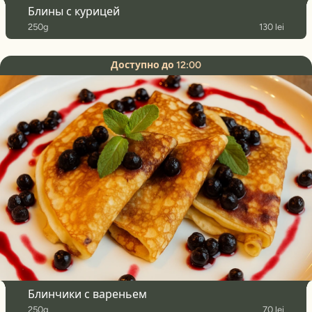
Блины с курицей
250g
130 lei
Доступно до 12:00
Блинчики с вареньем
250g
70 lei