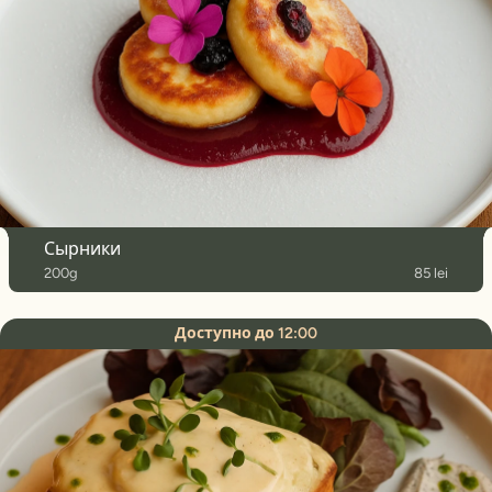
Сырники
200g
85 lei
Доступно до 12:00