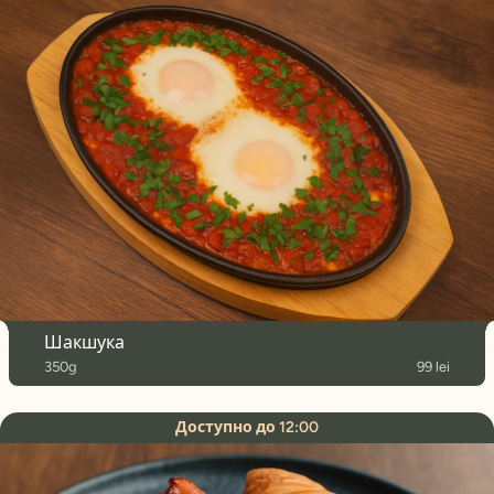
Шакшука
350g
99 lei
Доступно до 12:00