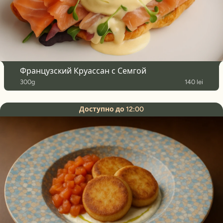
Французский Круассан с Семгой
300g
140 lei
Доступно до 12:00