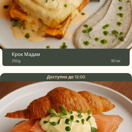
Крок Мадам
250g
90 lei
Доступно до 12:00