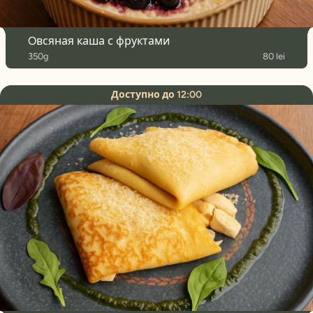
Oвсяная каша с фруктами
350g
80 lei
Доступно до 12:00