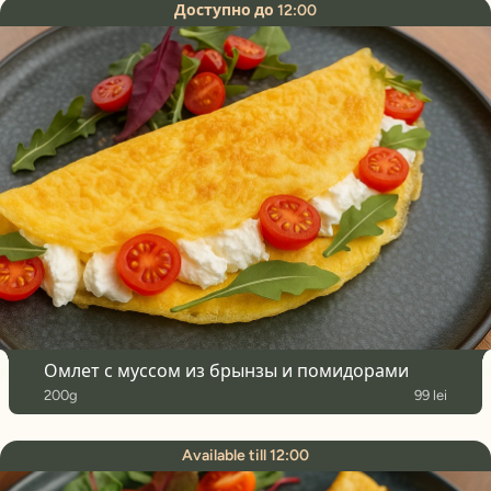
Доступно до 12:00
Омлет с муссом из брынзы и помидорами
200g
99 lei
Available till 12:00