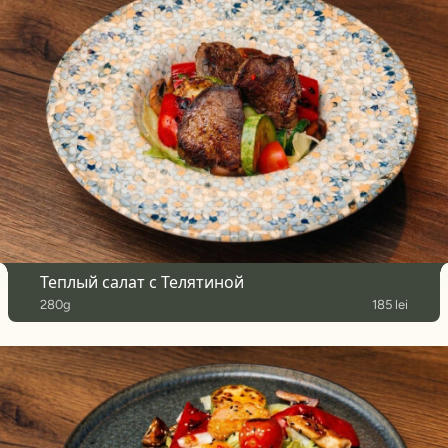
Теплый салат с Телятиной
280g
185 lei