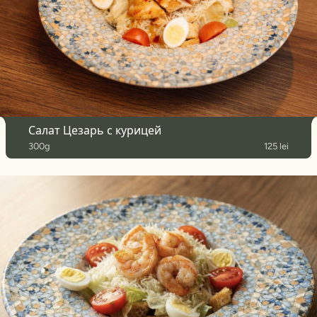
Салат Цезарь с курицей
300g
125 lei