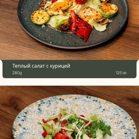
Теплый салат с курицей
280g
125 lei