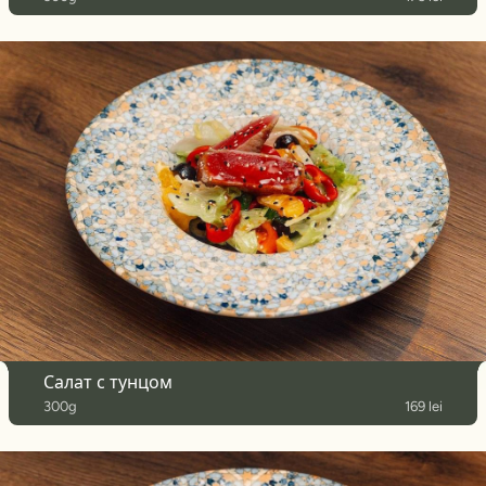
Салат с тунцом
300g
169 lei