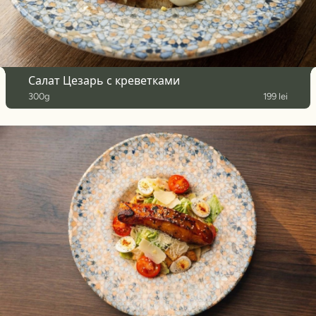
Салат Цезарь с креветками
300g
199 lei