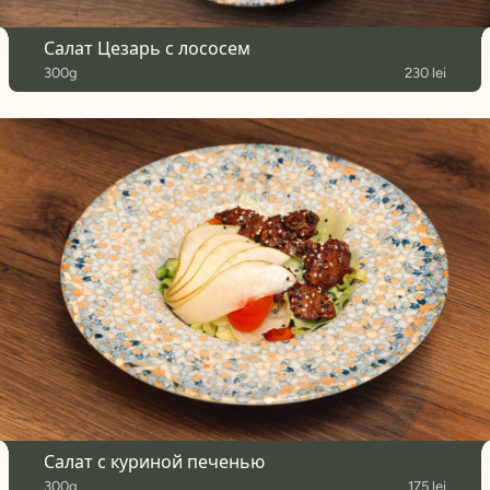
Салат Цезарь с лососем
300g
230 lei
Салат с куриной печенью
300g
175 lei