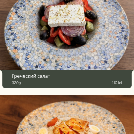
Греческий салат
320g
110 lei